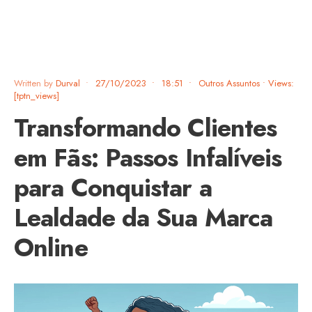
Written by
Durval
•
27/10/2023
•
18:51
•
Outros Assuntos
•
Views:
[tptn_views]
Transformando Clientes
em Fãs: Passos Infalíveis
para Conquistar a
Lealdade da Sua Marca
Online