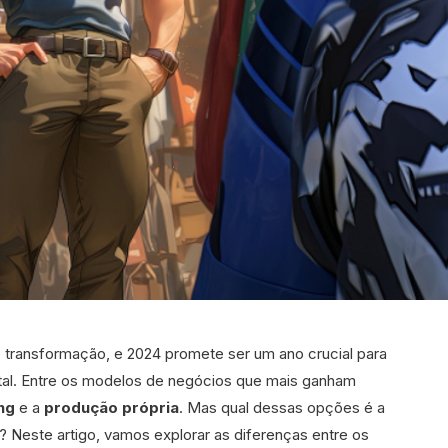
transformação, e 2024 promete ser um ano crucial para
tal. Entre os modelos de negócios que mais ganham
ng
e a
produção própria
. Mas qual dessas opções é a
 Neste artigo, vamos explorar as diferenças entre os