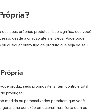
Própria?
 dos seus próprios produtos. Isso significa que você,
esso, desde a criação até a entrega. Você pode
os ou qualquer outro tipo de produto que seja de seu
Própria
você produz seus próprios itens, tem controle total
o de produção.
 sob medida ou personalizados permitem que você
e gerar uma conexão emocional mais forte com os