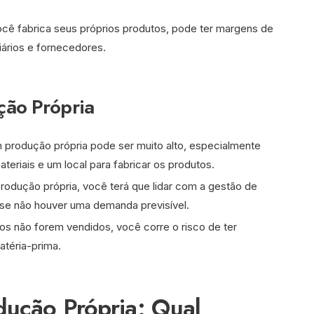
ocê fabrica seus próprios produtos, pode ter margens de
diários e fornecedores.
ção Própria
m produção própria pode ser muito alto, especialmente
eriais e um local para fabricar os produtos.
produção própria, você terá que lidar com a gestão de
se não houver uma demanda previsível.
tos não forem vendidos, você corre o risco de ter
téria-prima.
dução Própria: Qual