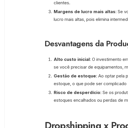
clientes.
Margens de lucro mais altas
: Se v
lucro mais altas, pois elimina interme
Desvantagens da Produ
Alto custo inicial
: O investimento e
se você precisar de equipamentos, mat
Gestão de estoque
: Ao optar pela 
estoque, o que pode ser complicado 
Risco de desperdício
: Se os produ
estoques encalhados ou perdas de ma
Dropshipping x Pro