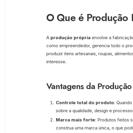
O Que é Produção 
A
produção própria
envolve a fabricação
como empreendedor, gerencia todo o proc
produzir itens artesanais, roupas, aliment
interesse.
Vantagens da Produção 
Controle total do produto
: Quando 
sobre a qualidade, design e process
Marca mais forte
: Produtos feitos
construa uma marca única, o que pod