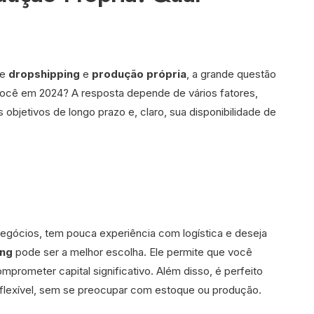
re
dropshipping
e
produção própria
, a grande questão
 você em 2024? A resposta depende de vários fatores,
 objetivos de longo prazo e, claro, sua disponibilidade de
ócios, tem pouca experiência com logística e deseja
ing
pode ser a melhor escolha. Ele permite que você
prometer capital significativo. Além disso, é perfeito
 flexível, sem se preocupar com estoque ou produção.