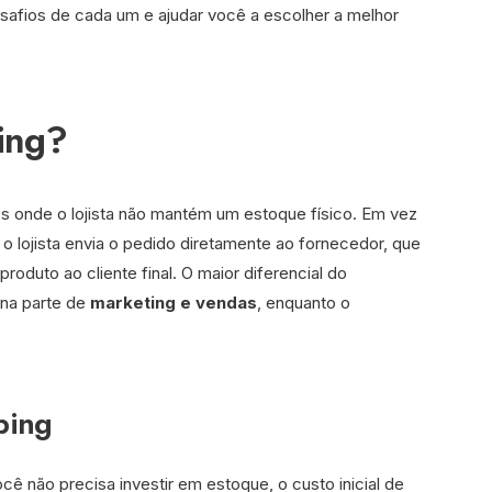
safios de cada um e ajudar você a escolher a melhor
ing?
 onde o lojista não mantém um estoque físico. Em vez
o lojista envia o pedido diretamente ao fornecedor, que
roduto ao cliente final. O maior diferencial do
na parte de
marketing e vendas
, enquanto o
ping
cê não precisa investir em estoque, o custo inicial de