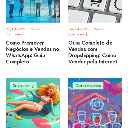
25/04/2023
•
Views:
24/04/2023
•
Views:
[tptn_views]
[tptn_views]
Como Promover
Guia Completo de
Negócios e Vendas no
Vendas com
WhatsApp: Guia
Dropshipping: Como
Completo
Vender pela Internet
Dropshipping
Outros Assuntos