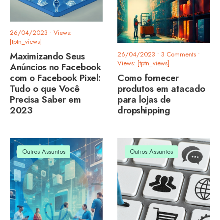
26/04/2023
•
Views:
[tptn_views]
Maximizando Seus
26/04/2023
• 3 Comments
•
Views: [tptn_views]
Anúncios no Facebook
com o Facebook Pixel:
Como fornecer
Tudo o que Você
produtos em atacado
Precisa Saber em
para lojas de
2023
dropshipping
Outros Assuntos
Outros Assuntos