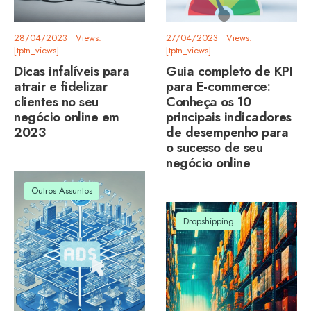
28/04/2023
•
Views:
27/04/2023
•
Views:
[tptn_views]
[tptn_views]
Dicas infalíveis para
Guia completo de KPI
atrair e fidelizar
para E-commerce:
clientes no seu
Conheça os 10
negócio online em
principais indicadores
2023
de desempenho para
o sucesso de seu
negócio online
Outros Assuntos
Dropshipping