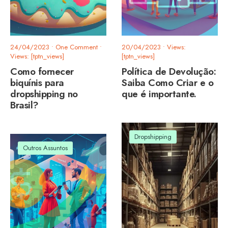
24/04/2023
• One Comment
•
20/04/2023
•
Views:
Views: [tptn_views]
[tptn_views]
Como fornecer
Política de Devolução:
biquínis para
Saiba Como Criar e o
dropshipping no
que é importante.
Brasil?
Dropshipping
Outros Assuntos