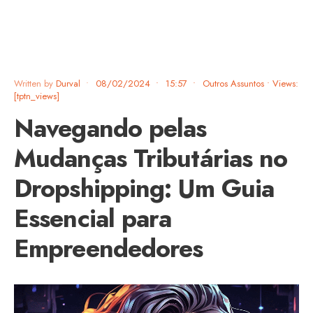
Written by
Durval
•
08/02/2024
•
15:57
•
Outros Assuntos
•
Views:
[tptn_views]
Navegando pelas
Mudanças Tributárias no
Dropshipping: Um Guia
Essencial para
Empreendedores