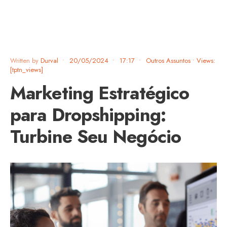
Written by
Durval
•
20/05/2024
•
17:17
•
Outros Assuntos
•
Views:
[tptn_views]
Marketing Estratégico
para Dropshipping:
Turbine Seu Negócio