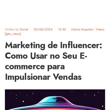
Written by
Durval
•
03/06/2024
•
16:53
•
Outros Assuntos
•
Views:
[tptn_views]
Marketing de Influencer:
Como Usar no Seu E-
commerce para
Impulsionar Vendas