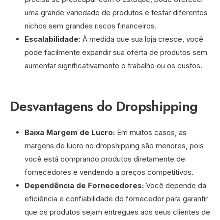
uma grande variedade de produtos e testar diferentes
nichos sem grandes riscos financeiros.
Escalabilidade:
À medida que sua loja cresce, você
pode facilmente expandir sua oferta de produtos sem
aumentar significativamente o trabalho ou os custos.
Desvantagens do Dropshipping
Baixa Margem de Lucro:
Em muitos casos, as
margens de lucro no dropshipping são menores, pois
você está comprando produtos diretamente de
fornecedores e vendendo a preços competitivos.
Dependência de Fornecedores:
Você depende da
eficiência e confiabilidade do fornecedor para garantir
que os produtos sejam entregues aos seus clientes de