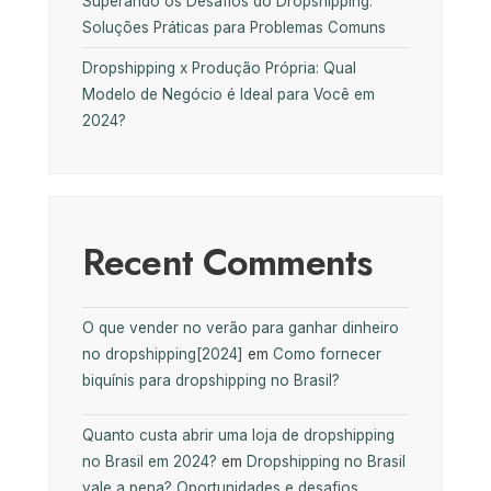
Superando os Desafios do Dropshipping:
Soluções Práticas para Problemas Comuns
Dropshipping x Produção Própria: Qual
Modelo de Negócio é Ideal para Você em
2024?
Recent Comments
O que vender no verão para ganhar dinheiro
no dropshipping[2024]
em
Como fornecer
biquínis para dropshipping no Brasil?
Quanto custa abrir uma loja de dropshipping
no Brasil em 2024?
em
Dropshipping no Brasil
vale a pena? Oportunidades e desafios