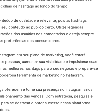
escolhas de hashtags ao longo do tempo.
eúdo de qualidade e relevante, pois as hashtags
eu conteúdo ao público certo. Utilize legendas
terações dos usuários nos comentários e esteja sempre
as preferências dos consumidores.
 Instagram em seu plano de marketing, você estará
s pessoas, aumentar sua visibilidade e impulsionar suas
r as melhores hashtags para o seu negócio e prepare-se
a poderosa ferramenta de marketing no Instagram.
gs oferecem e torne sua presença no Instagram ainda
mpulsionamento das vendas. Com estratégia, pesquisa e
o para se destacar e obter sucesso nessa plataforma
ídeos.