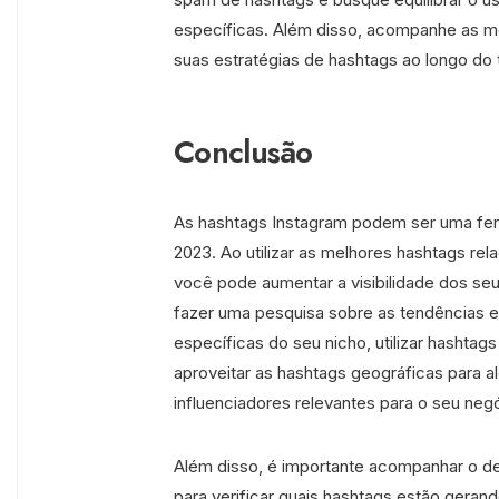
específicas. Além disso, acompanhe as m
suas estratégias de hashtags ao longo do
Conclusão
As hashtags Instagram podem ser uma fer
2023. Ao utilizar as melhores hashtags re
você pode aumentar a visibilidade dos seu
fazer uma pesquisa sobre as tendências e
específicas do seu nicho, utilizar hashtags
aproveitar as hashtags geográficas para a
influenciadores relevantes para o seu neg
Além disso, é importante acompanhar o d
para verificar quais hashtags estão geran