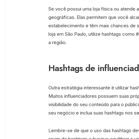
Se você possui uma loja física ou atende a 
geográficas. Elas permitem que você alc
estabelecimento e têm mais chances de s
loja em São Paulo, utilize hashtags como 
a região.
Hashtags de influencia
Outra estratégia interessante é utilizar ha
Muitos influenciadores possuem suas própr
visibilidade do seu conteúdo para o públic
seu negócio e inclua suas hashtags nos se
Lembre-se de que o uso das hashtags deve
spam de hashtags e busque equilibrar o 