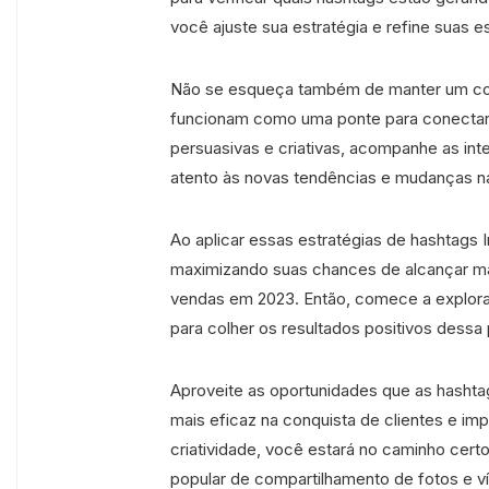
você ajuste sua estratégia e refine suas 
Não se esqueça também de manter um cont
funcionam como uma ponte para conectar s
persuasivas e criativas, acompanhe as in
atento às novas tendências e mudanças n
Ao aplicar essas estratégias de hashtags
maximizando suas chances de alcançar mai
vendas em 2023. Então, comece a explora
para colher os resultados positivos dess
Aproveite as oportunidades que as hashta
mais eficaz na conquista de clientes e i
criatividade, você estará no caminho cert
popular de compartilhamento de fotos e v