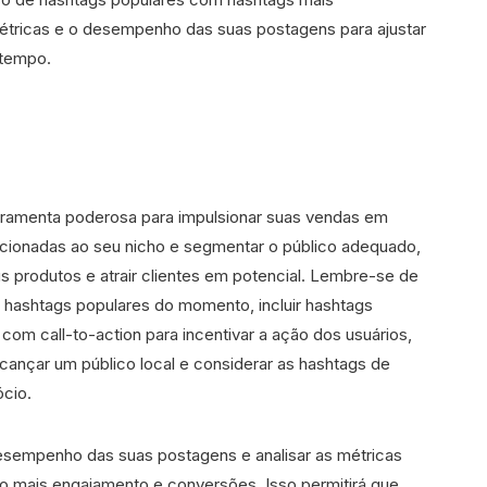
étricas e o desempenho das suas postagens para ajustar
 tempo.
ramenta poderosa para impulsionar suas vendas em
lacionadas ao seu nicho e segmentar o público adequado,
s produtos e atrair clientes em potencial. Lembre-se de
 hashtags populares do momento, incluir hashtags
 com call-to-action para incentivar a ação dos usuários,
lcançar um público local e considerar as hashtags de
ócio.
esempenho das suas postagens e analisar as métricas
do mais engajamento e conversões. Isso permitirá que