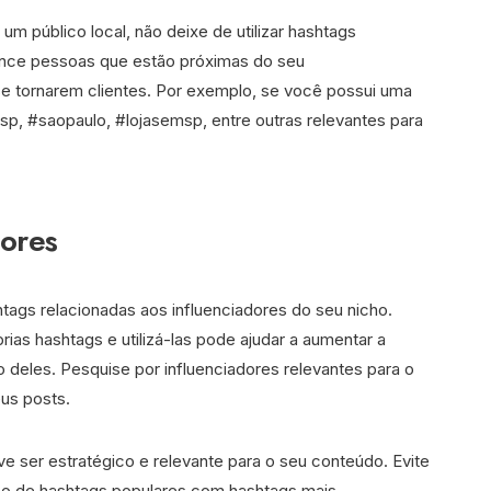
um público local, não deixe de utilizar hashtags
ance pessoas que estão próximas do seu
e tornarem clientes. Por exemplo, se você possui uma
#sp, #saopaulo, #lojasemsp, entre outras relevantes para
dores
shtags relacionadas aos influenciadores do seu nicho.
ias hashtags e utilizá-las pode ajudar a aumentar a
o deles. Pesquise por influenciadores relevantes para o
us posts.
 ser estratégico e relevante para o seu conteúdo. Evite
uso de hashtags populares com hashtags mais