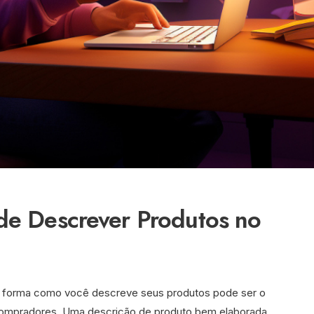
 de Descrever Produtos no
 forma como você descreve seus produtos pode ser o
m compradores. Uma descrição de produto bem elaborada