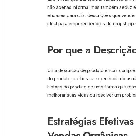
não apenas informa, mas também seduz e 
eficazes para criar descrições que vend
ideal para empreendedores de dropshippin
Por que a Descriçã
Uma descrição de produto eficaz cumpre v
do produto, melhora a experiência do usu
história do produto de uma forma que re
melhorar suas vidas ou resolver um probl
Estratégias Efetivas
Vendas Orgânicas