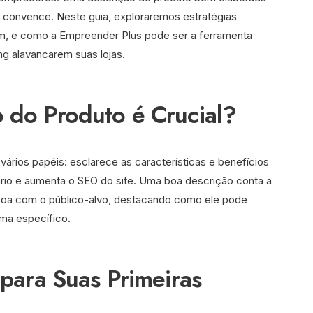
convence. Neste guia, exploraremos estratégias
em, e como a Empreender Plus pode ser a ferramenta
g alavancarem suas lojas.
o do Produto é Crucial?
ários papéis: esclarece as características e benefícios
ário e aumenta o SEO do site. Uma boa descrição conta a
ssoa com o público-alvo, destacando como ele pode
ema específico.
 para Suas Primeiras