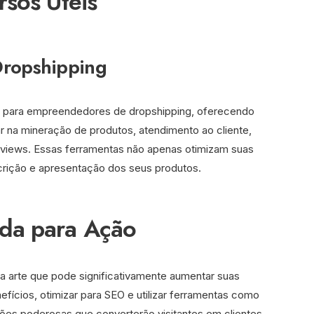
sos Úteis
ropshipping
 para empreendedores de dropshipping, oferecendo
 na mineração de produtos, atendimento ao cliente,
eviews. Essas ferramentas não apenas otimizam suas
ição e apresentação dos seus produtos.
da para Ação
 arte que pode significativamente aumentar suas
ícios, otimizar para SEO e utilizar ferramentas como
ões poderosas que converterão visitantes em clientes