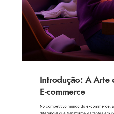
Introdução: A Arte
E-commerce
No competitivo mundo do e-commerce, a
diferencial que transforma visitantes e