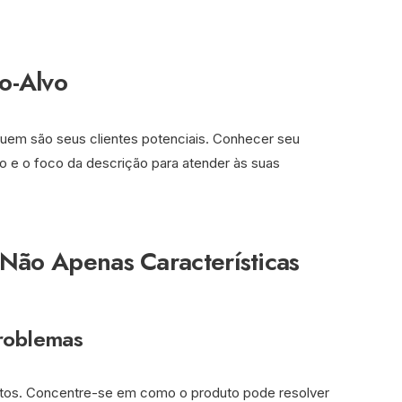
o-Alvo
quem são seus clientes potenciais. Conhecer seu
lo e o foco da descrição para atender às suas
 Não Apenas Características
roblemas
utos. Concentre-se em como o produto pode resolver