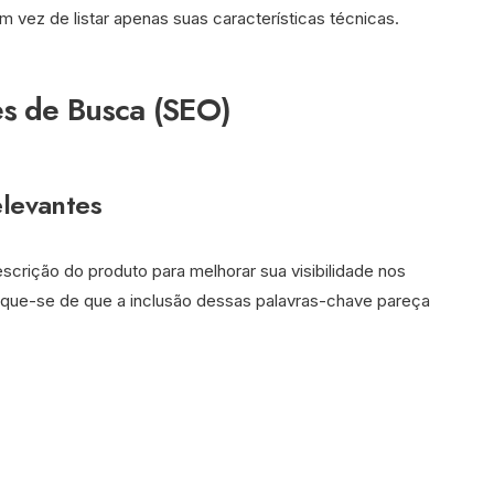
m vez de listar apenas suas características técnicas.
s de Busca (SEO)
elevantes
scrição do produto para melhorar sua visibilidade nos
fique-se de que a inclusão dessas palavras-chave pareça