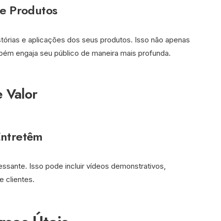
de Produtos
istórias e aplicações dos seus produtos. Isso não apenas
bém engaja seu público de maneira mais profunda.
 Valor
Entretêm
essante. Isso pode incluir vídeos demonstrativos,
e clientes.