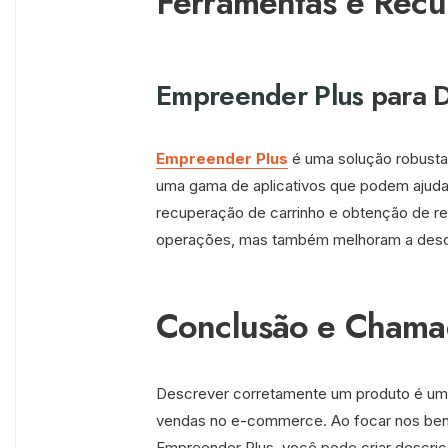
Ferramentas e Recur
Empreender Plus
para D
Empreender Plus
é uma solução robusta
uma gama de aplicativos que podem ajudar
recuperação de carrinho e obtenção de r
operações, mas também melhoram a descr
Conclusão e Chama
Descrever corretamente um produto é uma
vendas no e-commerce. Ao focar nos benef
Empreender Plus, você pode criar descriç