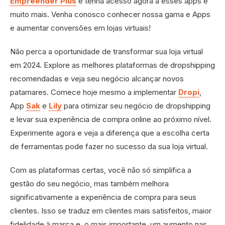
Empreender Plus
e tenha acesso agora a esses apps e
muito mais. Venha conosco conhecer nossa gama e Apps
e aumentar conversões em lojas virtuais!
Não perca a oportunidade de transformar sua loja virtual
em 2024. Explore as melhores plataformas de dropshipping
recomendadas e veja seu negócio alcançar novos
patamares. Comece hoje mesmo a implementar
Dropi
,
App
Sak
e
Lily
para otimizar seu negócio de dropshipping
e levar sua experiência de compra online ao próximo nível.
Experimente agora e veja a diferença que a escolha certa
de ferramentas pode fazer no sucesso da sua loja virtual.
Com as plataformas certas, você não só simplifica a
gestão do seu negócio, mas também melhora
significativamente a experiência de compra para seus
clientes. Isso se traduz em clientes mais satisfeitos, maior
fidelidade à marca e, o mais importante, um aumento nas