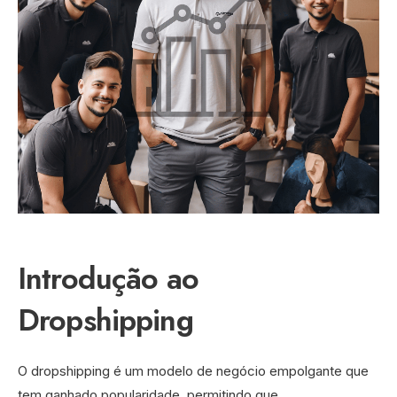
Introdução ao
Dropshipping
O dropshipping é um modelo de negócio empolgante que
tem ganhado popularidade, permitindo que