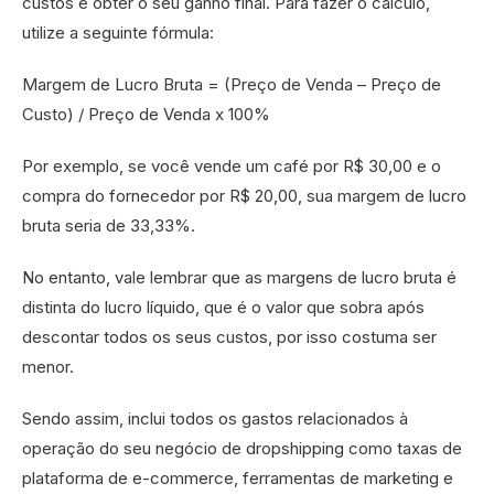
custos e obter o seu ganho final. Para fazer o cálculo,
utilize a seguinte fórmula:
Margem de Lucro Bruta = (Preço de Venda – Preço de
Custo) / Preço de Venda x 100%
Por exemplo, se você vende um café por R$ 30,00 e o
compra do fornecedor por R$ 20,00, sua margem de lucro
bruta seria de 33,33%.
No entanto, vale lembrar que as margens de lucro bruta é
distinta do lucro líquido, que é o valor que sobra após
descontar todos os seus custos, por isso costuma ser
menor.
Sendo assim, inclui todos os gastos relacionados à
operação do seu negócio de dropshipping como taxas de
plataforma de e-commerce, ferramentas de marketing e