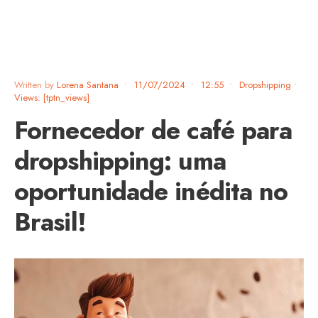
Written by
Lorena Santana
•
11/07/2024
•
12:55
•
Dropshipping
•
Views: [tptn_views]
Fornecedor de café para
dropshipping: uma
oportunidade inédita no
Brasil!