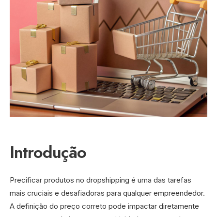
Introdução
Precificar produtos no dropshipping é uma das tarefas
mais cruciais e desafiadoras para qualquer empreendedor.
A definição do preço correto pode impactar diretamente