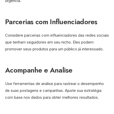
urgência.
Parcerias com Influenciadores
Considere parcerias com influenciadores das redes sociais
que tenham seguidores em seu nicho. Eles podem
promover seus produtos para um público já interessado.
Acompanhe e Analise
Use ferramentas de análise para rastrear o desempenho
de suas postagens e campanhas. Ajuste sua estratégia
com base nos dados para obter melhores resultados.