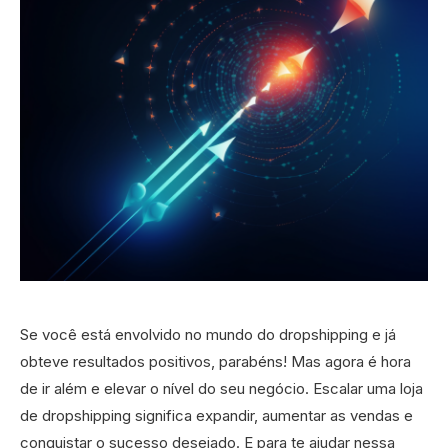
Se você está envolvido no mundo do dropshipping e já
obteve resultados positivos, parabéns! Mas agora é hora
de ir além e elevar o nível do seu negócio. Escalar uma loja
de dropshipping significa expandir, aumentar as vendas e
conquistar o sucesso desejado. E para te ajudar nessa