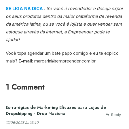
SE LIGA NA DICA
:
Se você é revendedor e deseja expor
os seus produtos dentro da maior plataforma de revenda
da américa latina, ou se você é lojista e quer vender sem
estoque através da internet, a Empreender pode te
ajudar!
Você topa agendar um bate papo comigo e eu te explico
mais?
E-mail:
marcarini@empreender.com.br
1 Comment
Estratégias de Marketing Eficazes para Lojas de
Dropshipping - Drop Nacional
Reply
12/06/2023 às 16:40