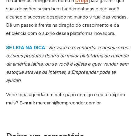
ferramentas inteligentes como o
Dropi
para garantir que
suas decisões sejam bem fundamentadas e que você
alcance o sucesso desejado no mundo virtual das vendas.
Dê um passo à frente na direção do crescimento e da
eficiência com o auxílio dessa plataforma inovadora.
SE LIGA NA DICA
:
Se você é revendedor e deseja expor
os seus produtos dentro da maior plataforma de revenda
da américa latina, ou se você é lojista e quer vender sem
estoque através da internet, a Empreender pode te
ajudar!
Você topa agendar um bate papo comigo e eu te explico
mais?
E-mail:
marcarini@empreender.com.br