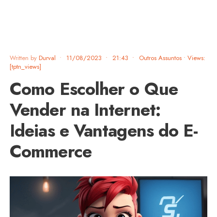
Written by
Durval
•
11/08/2023
•
21:43
•
Outros Assuntos
•
Views:
[tptn_views]
Como Escolher o Que
Vender na Internet:
Ideias e Vantagens do E-
Commerce