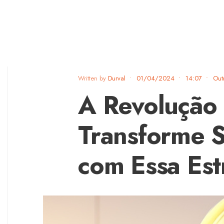
Written by
Durval
•
01/04/2024
•
14:07
•
Out
A Revolução
Transforme 
com Essa Est