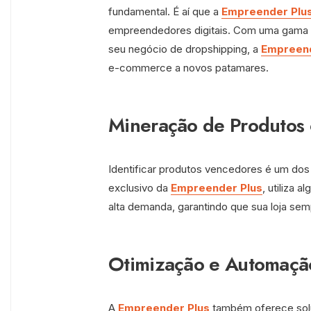
fundamental. É aí que a
Empreender Plu
empreendedores digitais. Com uma gama de
seu negócio de dropshipping, a
Empreend
e-commerce a novos patamares.
Mineração de Produtos
Identificar produtos vencedores é um dos
exclusivo da
Empreender Plus
, utiliza 
alta demanda, garantindo que sua loja sem
Otimização e Automaçã
A
Empreender Plus
também oferece solu