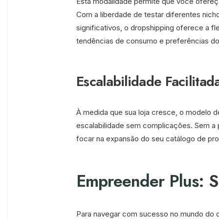
Esta modalidade permite que você ofereç
Com a liberdade de testar diferentes ni
significativos, o dropshipping oferece a fl
tendências de consumo e preferências do
Escalabilidade Facilitad
À medida que sua loja cresce, o modelo d
escalabilidade sem complicações. Sem a 
focar na expansão do seu catálogo de pro
Empreender Plus
: 
Para navegar com sucesso no mundo do dr