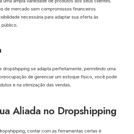
a uma ampla variedade de produtos aos seus clientes.
chos de mercado sem compromissos financeiros
exibilidade necessária para adaptar sua oferta às
 público.
a
e dropshipping se adapta perfeitamente, permitindo uma
preocupação de gerenciar um estoque físico, você pode
dutos e na otimização das vendas.
Sua Aliada no Dropshipping
opshipping, contar com as ferramentas certas é