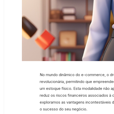
No mundo dinâmico do e-commerce, o dro
revolucionária, permitindo que empreen
um estoque físico. Esta modalidade não ap
reduz os riscos financeiros associados à
exploramos as vantagens incontestáveis do
o sucesso do seu negócio.