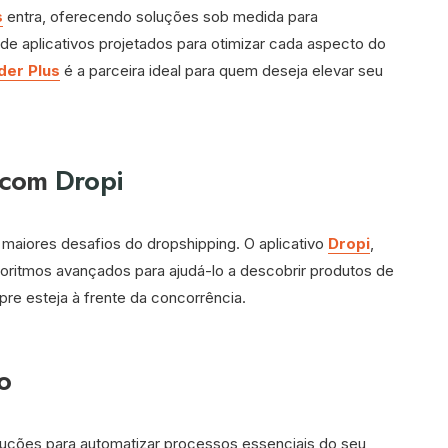
s
entra, oferecendo soluções sob medida para
 aplicativos projetados para otimizar cada aspecto do
er Plus
é a parceira ideal para quem deseja elevar seu
 com
Dropi
 maiores desafios do dropshipping. O aplicativo
Dropi
,
algoritmos avançados para ajudá-lo a descobrir produtos de
pre esteja à frente da concorrência.
o
ções para automatizar processos essenciais do seu