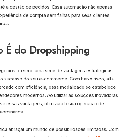
 até a gestão de pedidos. Essa automação não apenas
eriência de compra sem falhas para seus clientes,
arca.
o É do Dropshipping
gócios oferece uma série de vantagens estratégicas
 o sucesso do seu e-commerce. Com baixo risco, alta
 mercado com eficiência, essa modalidade se estabelece
ndedores modernos. Ao utilizar as soluções inovadoras
zar essas vantagens, otimizando sua operação de
aordinários.
fica abraçar um mundo de possibilidades ilimitadas. Com