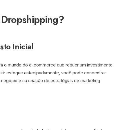
 Dropshipping?
to Inicial
ara o mundo do e-commerce que requer um investimento
uirir estoque antecipadamente, você pode concentrar
negócio e na criação de estratégias de marketing