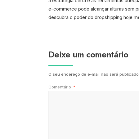
a estratégia certa e as ferramentas adeq
e-commerce pode alcançar alturas sem pr
descubra o poder do dropshipping hoje 
Deixe um comentário
O seu endereço de e-mail não será publicado
Comentário
*