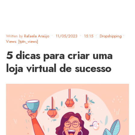
Written by
Rafaela Araújo
•
11/05/2023
•
15:15
•
Dropshipping
•
Views: [tptn_views]
5 dicas para criar uma
loja virtual de sucesso