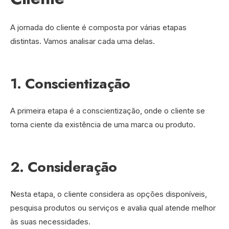
A jornada do cliente é composta por várias etapas
distintas. Vamos analisar cada uma delas.
1. Conscientização
A primeira etapa é a conscientização, onde o cliente se
torna ciente da existência de uma marca ou produto.
2. Consideração
Nesta etapa, o cliente considera as opções disponíveis,
pesquisa produtos ou serviços e avalia qual atende melhor
às suas necessidades.