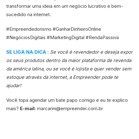
transformar uma ideia em um negócio lucrativo e bem-
sucedido na internet.
#Empreendedorismo #GanharDinheiroOnline
#NegóciosDigitais #MarketingDigital #RendaPassiva
SE LIGA NA DICA
:
Se você é revendedor e deseja expor
os seus produtos dentro da maior plataforma de revenda
da américa latina, ou se você é lojista e quer vender sem
estoque através da internet, a Empreender pode te
ajudar!
Você topa agendar um bate papo comigo e eu te explico
mais?
E-mail:
marcarini@empreender.com.br