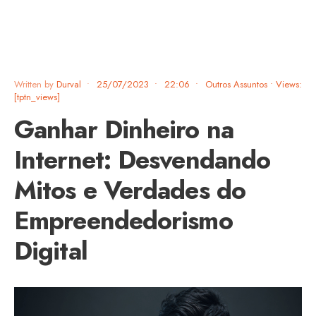
Written by
Durval
•
25/07/2023
•
22:06
•
Outros Assuntos
•
Views:
[tptn_views]
Ganhar Dinheiro na
Internet: Desvendando
Mitos e Verdades do
Empreendedorismo
Digital