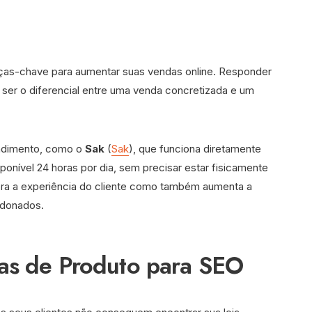
as-chave para aumentar suas vendas online. Responder
 ser o diferencial entre uma venda concretizada e um
endimento, como o
Sak
(
Sak
), que funciona diretamente
onível 24 horas por dia, sem precisar estar fisicamente
ora a experiência do cliente como também aumenta a
ndonados.
nas de Produto para SEO