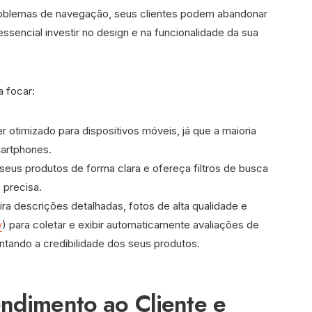
roblemas de navegação, seus clientes podem abandonar
 essencial investir no design e na funcionalidade da sua
a focar:
er otimizado para dispositivos móveis, já que a maioria
martphones.
 seus produtos de forma clara e ofereça filtros de busca
 precisa.
sira descrições detalhadas, fotos de alta qualidade e
y
) para coletar e exibir automaticamente avaliações de
ntando a credibilidade dos seus produtos.
endimento ao Cliente e