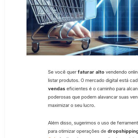
Se você quer
faturar alto
vendendo onlin
listar produtos. O mercado digital está c
vendas
eficientes é o caminho para alcan
poderosas que podem alavancar suas venda
maximizar o seu lucro.
Além disso, sugerimos o uso de ferrame
para otimizar operações de
dropshippin