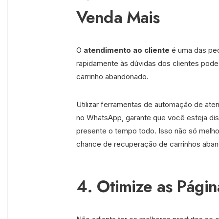
Venda Mais
O
atendimento ao cliente
é uma das peç
rapidamente às dúvidas dos clientes pode
carrinho abandonado.
Utilizar ferramentas de automação de at
no WhatsApp, garante que você esteja disp
presente o tempo todo. Isso não só melh
chance de recuperação de carrinhos aba
4. Otimize as Pági