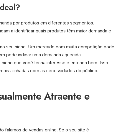
ideal?
emanda por produtos em diferentes segmentos.
judam a identificar quais produtos têm maior demanda e
ia no seu nicho. Um mercado com muita competição pode
mbém pode indicar uma demanda aquecida.
m nicho que você tenha interesse e entenda bem. Isso
g mais alinhadas com as necessidades do público.
sualmente Atraente e
o falamos de vendas online. Se o seu site é