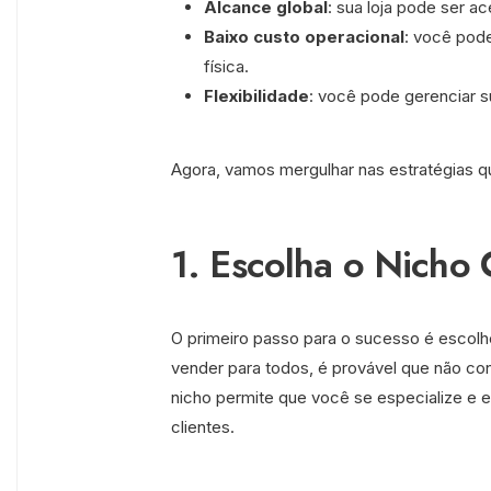
Alcance global
: sua loja pode ser a
Baixo custo operacional
: você pod
física.
Flexibilidade
: você pode gerenciar su
Agora, vamos mergulhar nas estratégias qu
1. Escolha o Nicho 
O primeiro passo para o sucesso é escol
vender para todos, é provável que não co
nicho permite que você se especialize e
clientes.