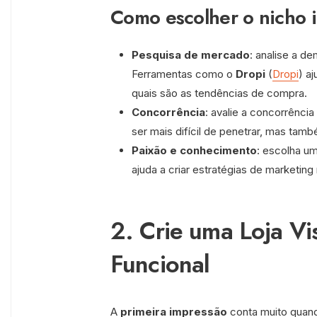
Como escolher o nicho 
Pesquisa de mercado
: analise a d
Ferramentas como o
Dropi
(
Dropi
) a
quais são as tendências de compra.
Concorrência
: avalie a concorrênc
ser mais difícil de penetrar, mas ta
Paixão e conhecimento
: escolha u
ajuda a criar estratégias de marketin
2. Crie uma Loja Vi
Funcional
A
primeira impressão
conta muito quand