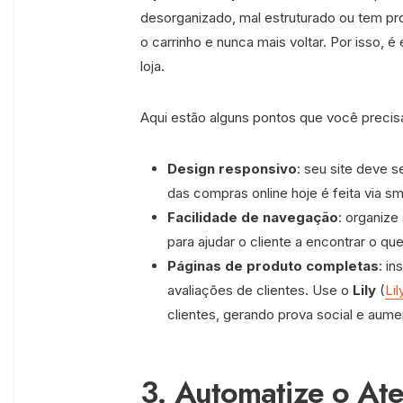
desorganizado, mal estruturado ou tem p
o carrinho e nunca mais voltar. Por isso, é
loja.
Aqui estão alguns pontos que você precis
Design responsivo
: seu site deve s
das compras online hoje é feita via s
Facilidade de navegação
: organize
para ajudar o cliente a encontrar o que
Páginas de produto completas
: in
avaliações de clientes. Use o
Lily
(
Lil
clientes, gerando prova social e aume
3. Automatize o At