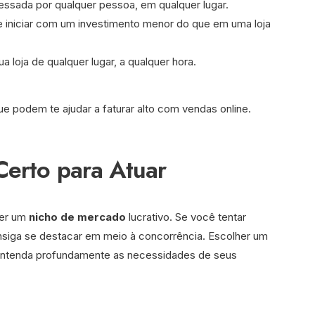
cessada por qualquer pessoa, em qualquer lugar.
e iniciar com um investimento menor do que em uma loja
a loja de qualquer lugar, a qualquer hora.
e podem te ajudar a faturar alto com vendas online.
Certo para Atuar
her um
nicho de mercado
lucrativo. Se você tentar
nsiga se destacar em meio à concorrência. Escolher um
 entenda profundamente as necessidades de seus