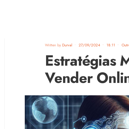
Written by
Durval
•
27/09/2024
•
18:11
•
Outr
Estratégias 
Vender Onlin