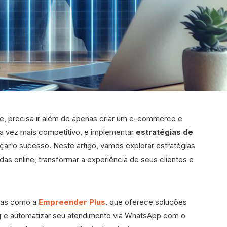
e, precisa ir além de apenas criar um e-commerce e
ada vez mais competitivo, e implementar
estratégias de
çar o sucesso. Neste artigo, vamos explorar estratégias
s online, transformar a experiência de seus clientes e
ntas como a
Empreender Plus
, que oferece soluções
g
e automatizar seu atendimento via WhatsApp com o