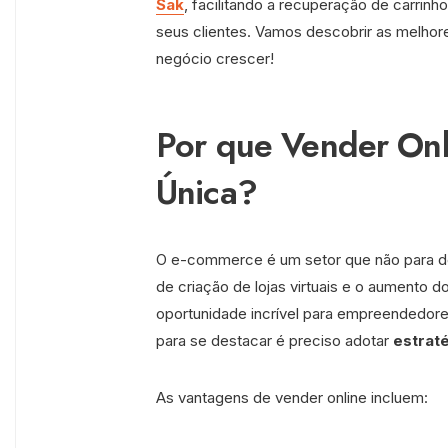
Sak
, facilitando a recuperação de carri
seus clientes. Vamos descobrir as melhore
negócio crescer!
Por que Vender On
Única?
O e-commerce é um setor que não para de
de criação de lojas virtuais e o aumento 
oportunidade incrível para empreendedor
para se destacar é preciso adotar
estraté
As vantagens de vender online incluem: