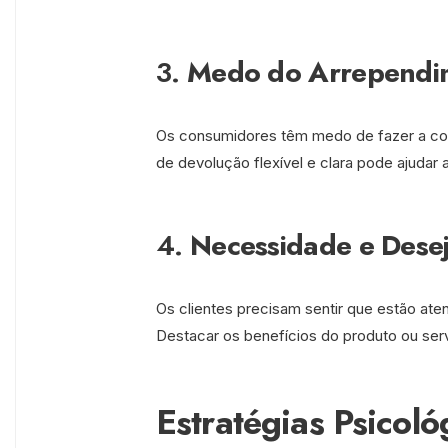
3.
Medo do Arrependi
Os consumidores têm medo de fazer a com
de devolução flexível e clara pode ajudar 
4.
Necessidade e Dese
Os clientes precisam sentir que estão at
Destacar os benefícios do produto ou serv
Estratégias Psicol