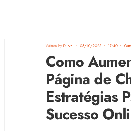
Written by
Durval
•
05/10/2023
•
17:40
•
Outr
Como Aument
Página de Ch
Estratégias P
Sucesso Onl