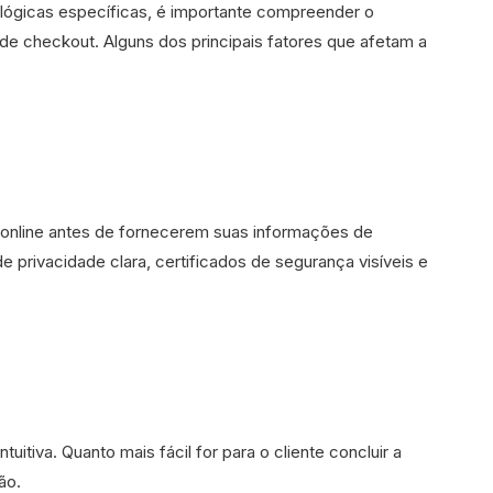
lógicas específicas, é importante compreender o
e checkout. Alguns dos principais fatores que afetam a
 online antes de fornecerem suas informações de
e privacidade clara, certificados de segurança visíveis e
uitiva. Quanto mais fácil for para o cliente concluir a
ão.