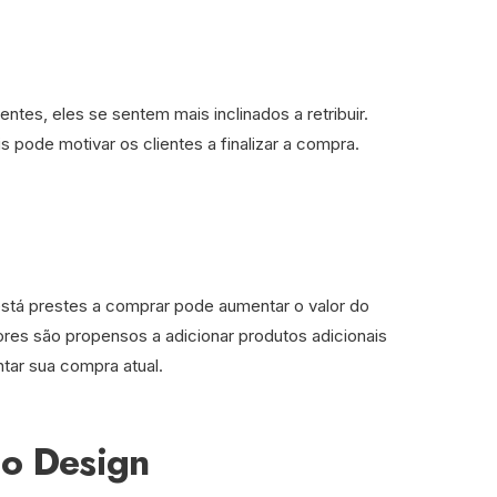
ntes, eles se sentem mais inclinados a retribuir.
s pode motivar os clientes a finalizar a compra.
 está prestes a comprar pode aumentar o valor do
ores são propensos a adicionar produtos adicionais
r sua compra atual.
do Design