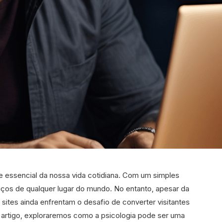
e essencial da nossa vida cotidiana. Com um simples
ços de qualquer lugar do mundo. No entanto, apesar da
 sites ainda enfrentam o desafio de converter visitantes
 artigo, exploraremos como a psicologia pode ser uma