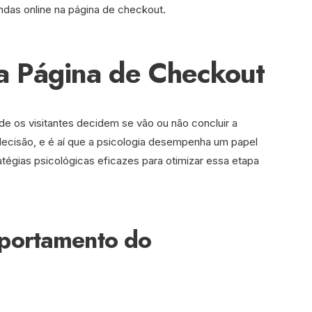
das online na página de checkout.
a Página de Checkout
de os visitantes decidem se vão ou não concluir a
decisão, e é aí que a psicologia desempenha um papel
tégias psicológicas eficazes para otimizar essa etapa
portamento do