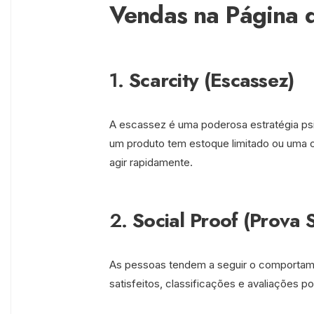
Vendas na Página 
1.
Scarcity (Escassez)
A escassez é uma poderosa estratégia psi
um produto tem estoque limitado ou uma ofe
agir rapidamente.
2.
Social Proof (Prova S
As pessoas tendem a seguir o comportame
satisfeitos, classificações e avaliações p