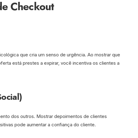
de Checkout
cológica que cria um senso de urgência. Ao mostrar que
rta está prestes a expirar, você incentiva os clientes a
ocial)
nto dos outros. Mostrar depoimentos de clientes
ositivas pode aumentar a confiança do cliente.