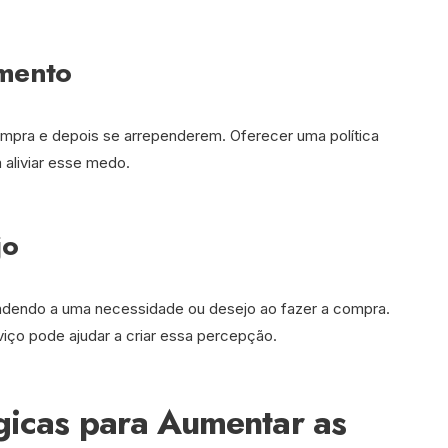
mento
pra e depois se arrependerem. Oferecer uma política
a aliviar esse medo.
jo
endendo a uma necessidade ou desejo ao fazer a compra.
iço pode ajudar a criar essa percepção.
ógicas para Aumentar as