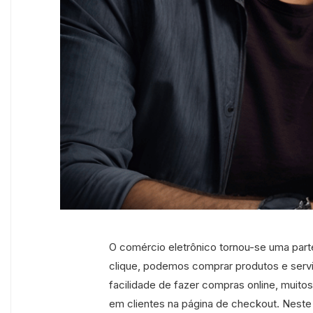
O comércio eletrônico tornou-se uma part
clique, podemos comprar produtos e servi
facilidade de fazer compras online, muitos
em clientes na página de checkout. Neste