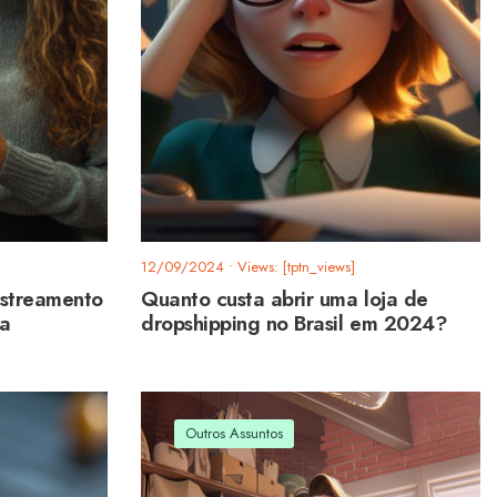
12/09/2024
•
Views: [tptn_views]
astreamento
Quanto custa abrir uma loja de
ja
dropshipping no Brasil em 2024?
Outros Assuntos