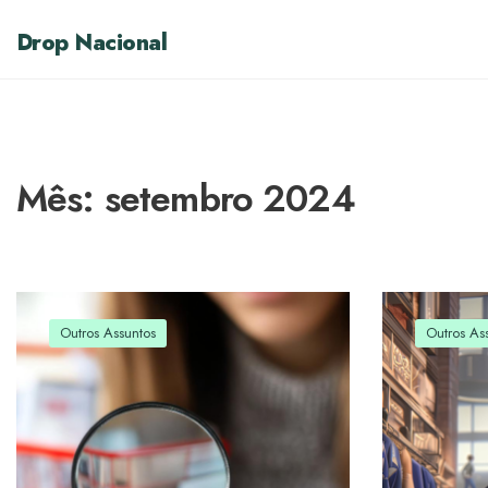
Drop Nacional
Mês:
setembro 2024
Outros Assuntos
Outros As