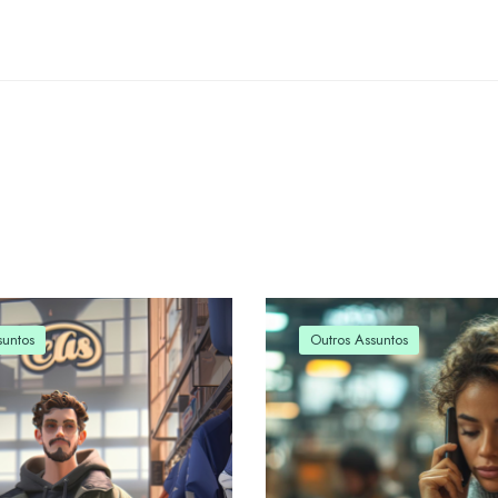
suntos
Outros Assuntos