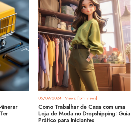
06/09/2024
•
Views: [tptn_views]
Minerar
Como Trabalhar de Casa com uma
 Ter
Loja de Moda no Dropshipping: Guia
Prático para Iniciantes